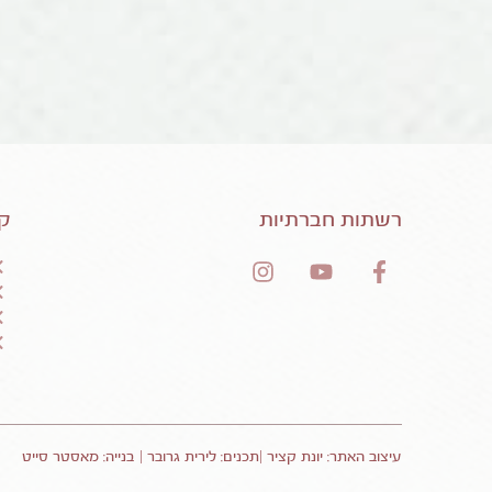
רשתות חברתיות
קי
עיצוב האתר: יונת קציר |תכנים: לירית גרובר |
בנייה: מאסטר סייט