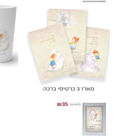
הוספה לסל
הוספה לסל
מארז 3 כרטיסי ברכה
₪
35
₪
45