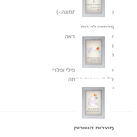
מכל זווית, הלב בתמונה:-)
תדמייני לך בית
עם פינות של השראה
בהן כל מסגרת
היא חלון ללב
עם התמונות של פילי ופלרי
כל מי שנכנס הביתה
יוצא למסע בלב
מוצרים קשורים