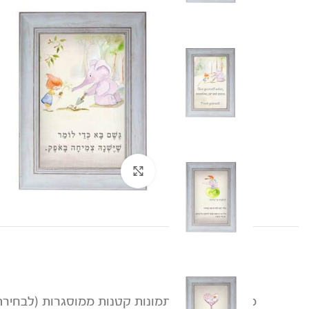
להגדלת התמונה לחצו
מארז עם ארבע תמונות קטנות ממוסגרות (לבחירה)