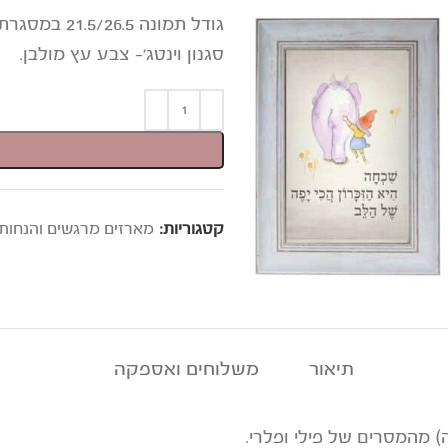
גודל תמונה 21.5/26.5 במסגרת עץ איכותית ומקסימה
סגנון וינטג'- צבע עץ מולבן.
קטגוריות:
מארזים מרגשים והנחות
תיאור
משלוחים ואספקה
 מהמסרים של פילי ופלרי.