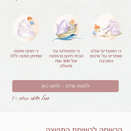
כי המוצרים שלנו
כי המשלוח עד
כי תתנו מתנה
שומרים על איכות
הבית חינם בהזמנה
שתיתן מתנה ללב
הסביבה
של
300
שח
ומעלה
לחנות שלנו – לחצו כאן
ומכל השאר תרפו :-)
הרשמה לרשימת התפוצה