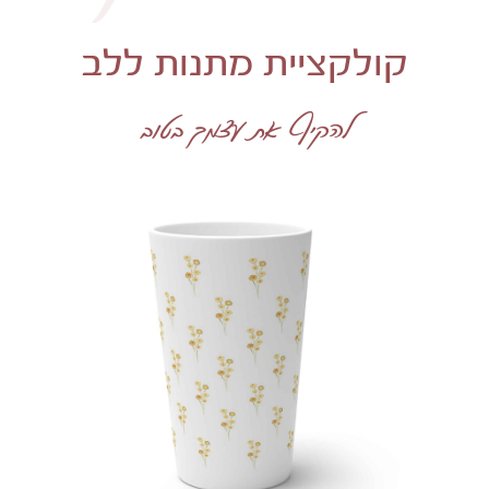
קולקציית מתנות ללב
להקיף את עצמך בטוב