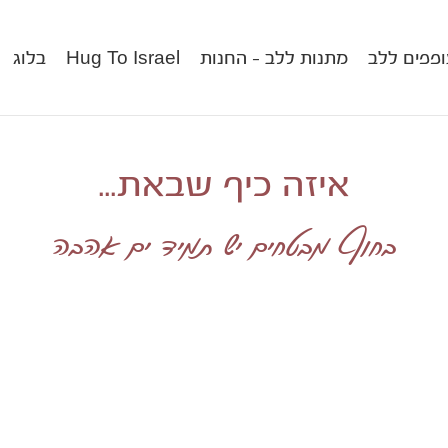
פפים ללב
מתנות ללב – החנות
Hug To Israel
בלוג
איזה כיף שבאת...
בחוף מבטחים יש תמיד
ים אהבה