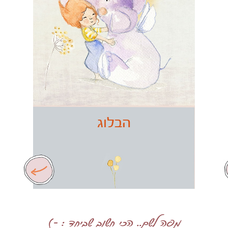
הבלוג
מפה לשם.. הכי חשוב שביחד : -)