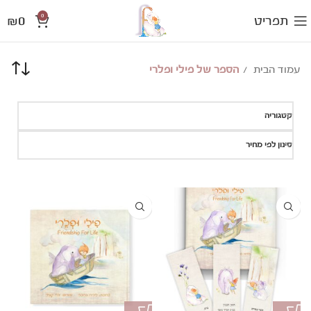
0
₪
0
תפריט
עמוד הבית
הספר של פילי ופלרי
קטגוריה
סינון לפי מחיר