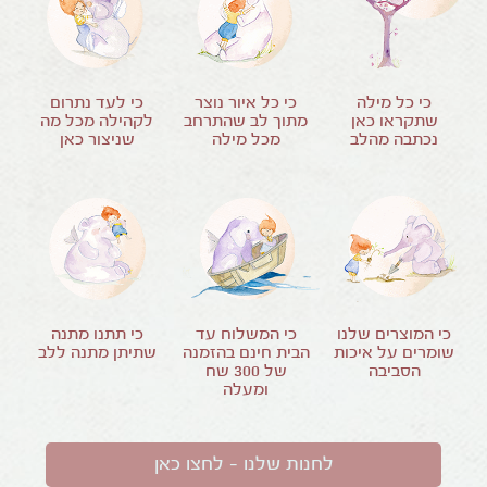
כי כל מילה
כי כל איור נוצר
כי לעד נתרום
שתקראו כאן
מתוך לב שהתרחב
לקהילה מכל מה
נכתבה מהלב
מכל מילה
שניצור כאן
כי המוצרים שלנו
כי המשלוח עד
כי תתנו מתנה
שומרים על איכות
הבית חינם בהזמנה
שתיתן מתנה ללב
הסביבה
של
300
שח
ומעלה
לחנות שלנו – לחצו כאן