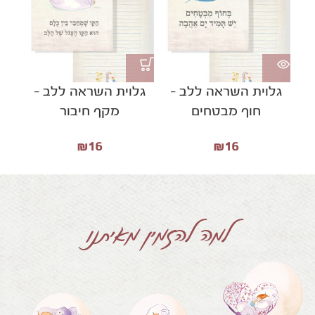
גלוית השראה ללב –
גלוית השראה ללב –
ד
חוף מבטחים
מקף חיבור
₪
16
₪
16
למה להזמין מאיתנו