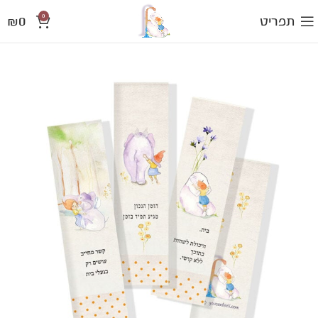
0
₪
0
תפריט