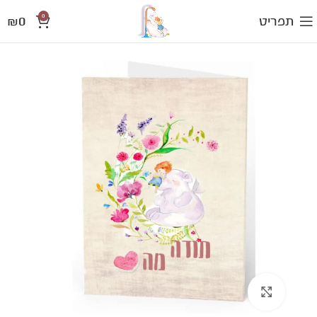
0
₪
0
תפריט
להגדלת התמונה לחצו