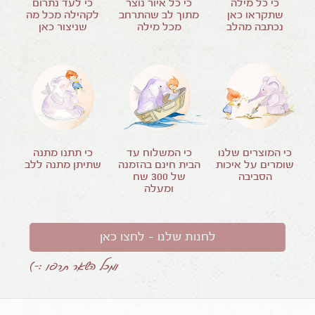
כי כל מילה
כי כל איור נוצר
כי לעד נתרום
שתקראו כאן
מתוך לב שהתרחב
לקהילה מכל מה
נכתבה מהלב
מכל מילה
שניצור כאן
כי המוצרים שלנו
כי המשלוח עד
כי תתנו מתנה
שומרים על איכות
הבית חינם בהזמנה
שתיתן מתנה ללב
הסביבה
של
300
שח
ומעלה
לחנות שלנו – לחצו כאן
ומכל השאר תרפו :-)