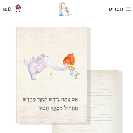
0
₪
0
תפריט