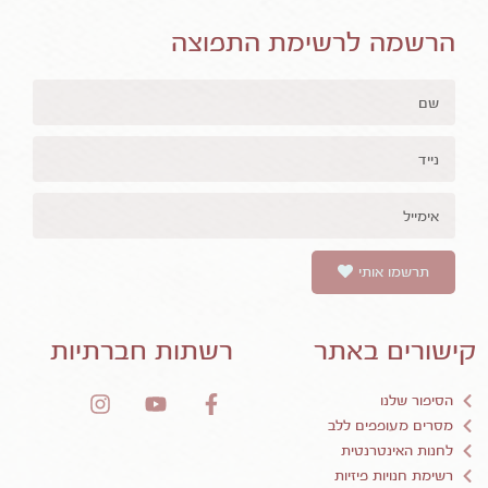
הרשמה לרשימת התפוצה
תרשמו אותי
קישורים באתר
רשתות חברתיות
הסיפור שלנו
מסרים מעופפים ללב
לחנות האינטרנטית
רשימת חנויות פיזיות