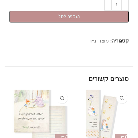
הוספה לסל
קטגוריה:
מוצרי נייר
מוצרים קשורים
LD
UT