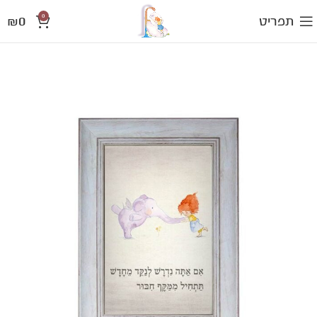
0
₪
0
תפריט