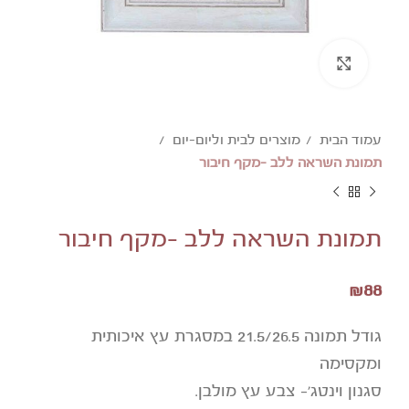
להגדלת התמונה לחצו
עמוד הבית
מוצרים לבית וליום-יום
תמונת השראה ללב -מקף חיבור
תמונת השראה ללב -מקף חיבור
₪
88
גודל תמונה 21.5/26.5 במסגרת עץ איכותית
ומקסימה
סגנון וינטג'- צבע עץ מולבן.