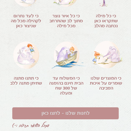
כי כל מילה
כי כל איור נוצר
כי לעד נתרום
שתקראו כאן
מתוך לב שהתרחב
לקהילה מכל מה
נכתבה מהלב
מכל מילה
שניצור כאן
כי המוצרים שלנו
כי המשלוח עד
כי תתנו מתנה
שומרים על איכות
הבית חינם בהזמנה
שתיתן מתנה ללב
הסביבה
של
300
שח
ומעלה
לחנות שלנו – לחצו כאן
ומכל השאר תרפו :-)