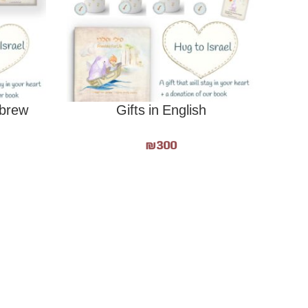
הוספה לסל
הוספה לסל
ebrew
Gifts in English
₪
300