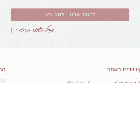
לחנות שלנו – לחצו כאן
ומכל השאר תרפו :-)
שורים באתר
הר
הסיפור שלנו
הבלוג שלנו
מסרים מעופפים ללב
משלוחים, החלפות והחזרות
לחנות האינטרנטית
תקנון אתר ומדיניות פרטיות
רשימת חנויות פיזיות
יצירת קשר