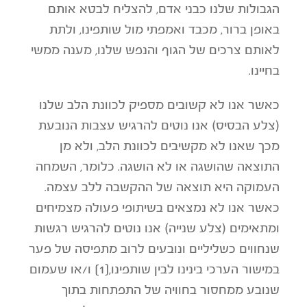
הגבולות שלנו כבני אדם, להצליח לבטא אותם
באופן ברור, מכבד ואמפתי מול שותפינו, ולתת
לאותם צרכים של הגוף והנפש שלנו, מענה ממשי
בחיינו.
כאשר אנו לא קשובים מספיק לכוונת הלב שלנו
(צלע הבסיס) אנו נוטים להרגיש עצבות הנובעת
מכך שאנו לא מקשיבים לכוונת הלב, ולא מן
התוצאה שהושגה או לא הושגה. כלומר, השמחה
העמוקה היא תוצאה של ההקשבה ללב עצמה.
כאשר אנו לא נמצאים בשיתופי פעולה מצמיחים
ומתאימים (צלע שנייה) אנו נוטים להרגיש רגשות
שנחווים כשליליים ונובעים לרוב מתפיסה של פער
במישור הערכי בינינו לבין שותפינו,[1] ו/או שעמום
שנובע ממחסור בחוויה של התפתחות בתוך