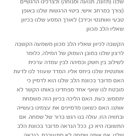
שלנו (תזונה, תנועה ומנוחה) ולצרכינו הרגשיים
(צורך במרחב אישי, ביטוי הרגשות שלנו באופן
טבעי ואותנטי וכיו"ב) לאורך המסע שלנו בכיוון
שאליו הלב מכוון.
הקשבה לכיוון שאליו הלב מכוון משמעה הקשבה
לרצון שלנו במובן העמוק של המילה, כלומר
לשילוב בין חשק וכמיהה לבין עמדה ערכית
אותנטית שלנו ביחס אליו. המדד שעוזר לנו לדעת
האם מדובר בכוונת הלב שלנו הוא לדמיין כי
מובטח לנו שאף אחד מפחדינו באותו הקשר לא
יתממש, כעת, האם הליכה בכיוון הזה משמחת
אותנו. האם כשאנו מדמיינים את עצמינו בעשייה
ובחוויה הזו, עולה בנו רגש ברור של שמחה. אם
התשובה היא כן, ככל הנראה מדובר בכוונת הלב
שלנו. אם אותה שמחה לא מתעוררת, כנראה