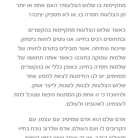
מתקיימות בו שלוש הצלעות? האם אחת או יותר
מן הצלעות חסרה בו, או לא מספיק יציבה?
כאשר שלוש הצלעות מתקיימות בהקשרים
ובתחומים רבים בחיינו, אנו נוטים לחוות ביטחון,
שייכות וצמיחה, אשר מובילים בתורם לחוויה של
שלמות עמוקה בתוכנו. כאשר אותה תחושה של
שלמות חסרה בחיינו, באופן כללי או בהקשרים
מסוימים, יש לנו הזדמנות לצאת למסע אחר
שלוש הצלעות, לבנות, לשנות, לייצר אותן,
ולהיווכח כי זו אחת מן המתנות היפות שנוכל לתת
לעצמינו, לאהובינו ולעולם.
אדם שלם הוא אדם שמיטיב עם עצמו, עם
הקרובים לו ועם העולם, אדם שלרוב נוכח בחייו
משולש הזהב. אין זה אומר שאין בחייו קשיים