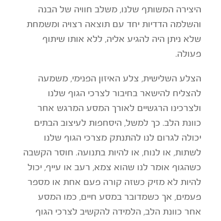
היצירה המשותף שלנו, משלב חוויה של הבנה
והשלמה הדדיות יחד עם תוצאה רצויה ומשמחת
שלא ניתן היה להגיע אליה, ללא אותו שיתוף
פעולה.
הצלע השלישית, צלע האיזון הפנימי, משמעה
להצליח להישאר בחיבור לצרכי הגוף שלנו
ולצרכינו הרגשיים לאורך המסע המרגש אחר
כוונת הלב. כך למשל, היסחפות לעיצוב הבתים
יכולה לגרום לנו להתנתק מצרכי הגוף שלנו
לשתות, או לנוח, או להיות בתנועה. חוסר הקשבה
כשהגוף אומר לנו שהוא צמא, רעב או עייף, יכול
להיות לא מזיק כשזה קורה פעם אחת או מספר
פעמים, אך כשמדובר במסע חיים, כמו המסע
אחר כוונת הלב, הלמידה להקשיב לצרכי הגוף