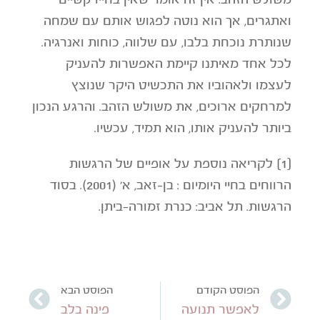
ואתגרים, אך הוא נוטה לפגוש אותם עם שמחה
שנותרת נוכחת בלבו, עם שלווה, כוחות ואנרגיה.
לכל אחד מאיתנו קיימת האפשרות להעניק
לעצמו ולאהוביו את התכשיט היקר שנוצץ
למרחקים ארוכים, את משולש הזהב. והרגע הנכון
ביותר להעניק אותו, הוא תמיד, עכשיו.
[1] לקריאה נוספת על אופיים של הרגשות
הרווחים בחיי היומיום : בן-זאב, א' (2001). בסוד
הרגשות. תל אביב: כנרת זמורה-ביתן.
הפוסט הקודם
הפוסט הבא
לאפשר תנועה
פינה בלב