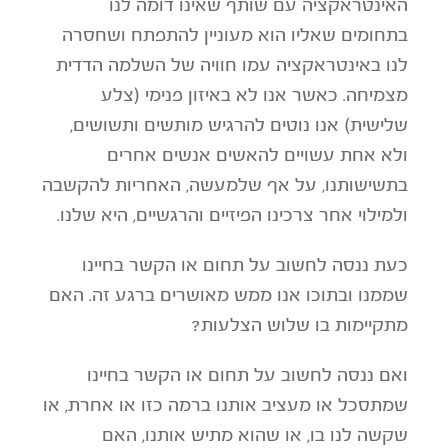
האינטראקציה עם שותף שאינו דומה לנו
בתחומים שאליו הוא מעוניין להתפתח ושחסרה
לנו באינטראקציה עמו חוויה של השלמה הדדית
מצמיחה. כאשר אנו לא באיזון פנימי (צלע
שלישית) אנו נוטים להרגיש מותשים ותשושים,
ולא אחת עשויים להאשים אנשים אחרים
בתשישותנו, על אף שלמעשה, האחריות להקשבה
ולמילוי אחר צרכינו הפיזיים והרגשיים, היא שלנו.
כעת ננסה לחשוב על תחום או הקשר בחיינו
שממנו ובתוכו אנו ממש מאושרים ברגע זה. האם
מתקיימות בו שלוש הצלעות?
ואם ננסה לחשוב על תחום או הקשר בחיינו
שמתסכל או מעציב אותנו ברמה כזו או אחרת, או
שקשה לנו בו, או שהוא מתיש אותנו, האם