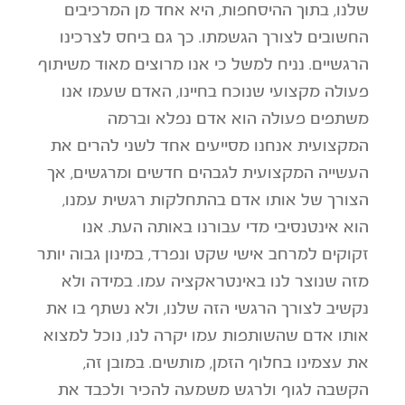
שלנו, בתוך ההיסחפות, היא אחד מן המרכיבים
החשובים לצורך הגשמתו. כך גם ביחס לצרכינו
הרגשיים. נניח למשל כי אנו מרוצים מאוד משיתוף
פעולה מקצועי שנוכח בחיינו, האדם שעמו אנו
משתפים פעולה הוא אדם נפלא וברמה
המקצועית אנחנו מסייעים אחד לשני להרים את
העשייה המקצועית לגבהים חדשים ומרגשים, אך
הצורך של אותו אדם בהתחלקות רגשית עמנו,
הוא אינטנסיבי מדי עבורנו באותה העת. אנו
זקוקים למרחב אישי שקט ונפרד, במינון גבוה יותר
מזה שנוצר לנו באינטראקציה עמו. במידה ולא
נקשיב לצורך הרגשי הזה שלנו, ולא נשתף בו את
אותו אדם שהשותפות עמו יקרה לנו, נוכל למצוא
את עצמינו בחלוף הזמן, מותשים. במובן זה,
הקשבה לגוף ולרגש משמעה להכיר ולכבד את