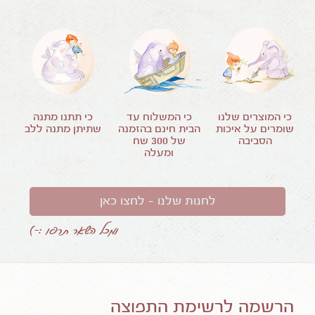
כי המוצרים שלנו
כי המשלוח עד
כי תתנו מתנה
שומרים על איכות
הבית חינם בהזמנה
שתיתן מתנה ללב
הסביבה
של
300
שח
ומעלה
לחנות שלנו – לחצו כאן
ומכל השאר תרפו :-)
הרשמה לרשימת התפוצה